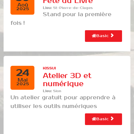
Fête du Livre
Aoû
Lieu:
St-Pierre-de-Clages
2025
Stand pour la première
fois !
Basic
KISSUI
24
Atelier 3D et
Mai
numérique
2025
Lieu:
Sion
Un atelier gratuit pour apprendre à
utiliser les outils numériques
Basic