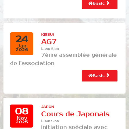
Basic
KISSUI
24
AG7
Jan
Lieu:
Sion
2026
7ème assemblée générale
de l'association
Basic
JAPON
08
Cours de Japonais
Nov
Lieu:
Sion
2025
initiation spéciale avec