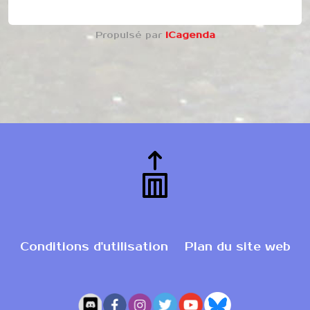
Propulsé par
iCagenda
Conditions d'utilisation
Plan du site web