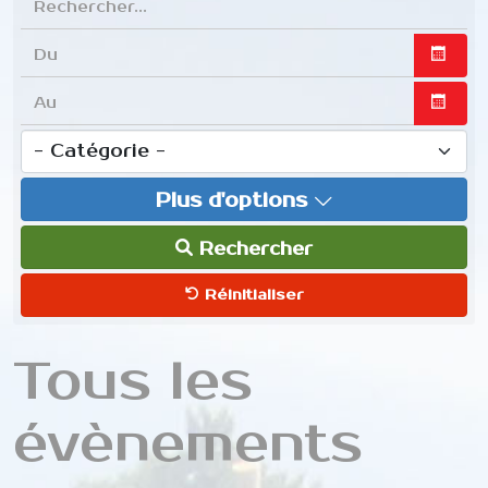
Ouvrir
Ouvrir
Plus d'options
Rechercher
Réinitialiser
Tous les
évènements