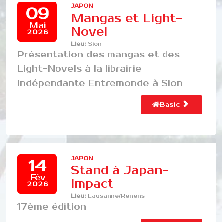
JAPON
09
Mangas et Light-
Mai
Novel
2026
Lieu:
Sion
Présentation des mangas et des
Light-Novels à la librairie
indépendante Entremonde à Sion
Basic
JAPON
14
Stand à Japan-
Fév
Impact
2026
Lieu:
Lausanne/Renens
17ème édition