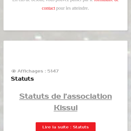
.
contact
pour les atteindre
Affichages : 5147
Statuts
Statuts de l’association
Kissui
Lire la suite : Statuts