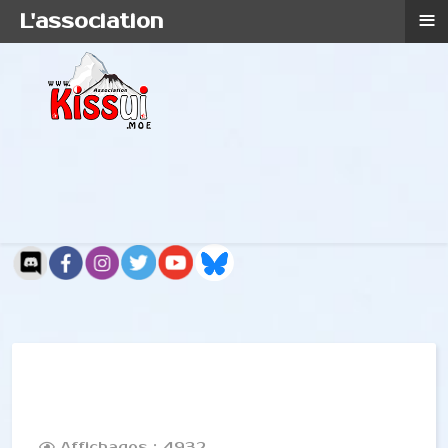
≡
L'association
Affichages : 4932