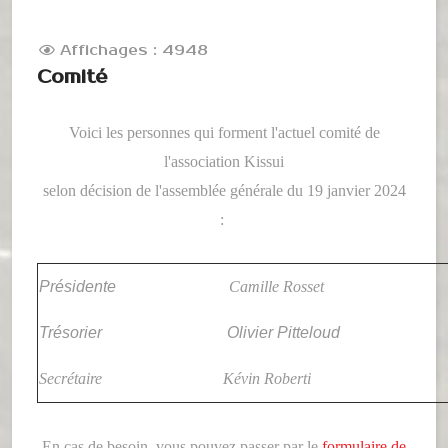
Affichages : 4948
Comité
Voici les personnes qui forment l'actuel comité de
l'association Kissui
selon décision de l'assemblée générale du 19 janvier 2024
:
Présidente
Camille Rosset
Trésorier
Olivier Pitteloud
Secrétaire
Kévin Roberti
En cas de besoin, vous pouvez passer par le
formulaire de