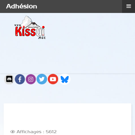
≡
Adhésion
Affichages : 5612