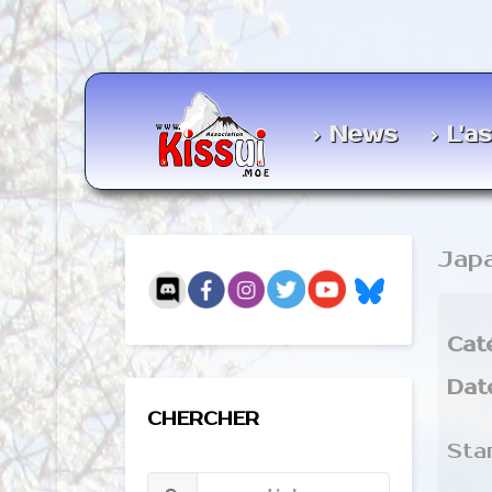
News
L'a
Jap
Cat
Dat
CHERCHER
Sta