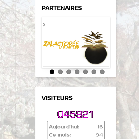
PARTENAIRES
VISITEURS
Aujourd'hui:
16
Ce mois:
94