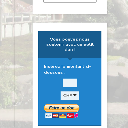
Vous pouvez nous
soutenir avec un petit
don !
Insérez le montant ci-
dessous :