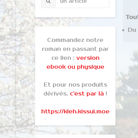
Tou
Du
Commandez notre
roman en passant par
ce lien :
version
ebook ou physique
Et pour nos produits
dérivés,
c'est par là
!
https://kleh.kissui.moe